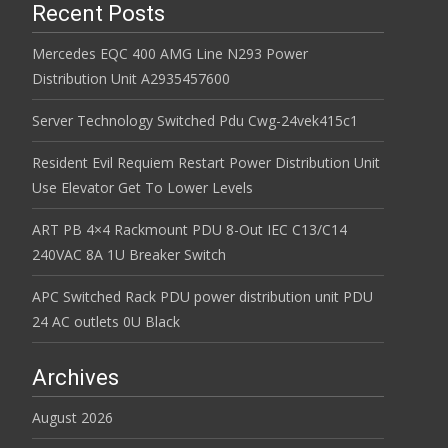
Recent Posts
Mercedes EQC 400 AMG Line N293 Power
Distribution Unit A2935457600
Server Technology Switched Pdu Cwg-24vek415c1
Resident Evil Requiem Restart Power Distribution Unit
Use Elevator Get To Lower Levels
ART PB 4×4 Rackmount PDU 8-Out IEC C13/C14
240VAC 8A 1U Breaker Switch
APC Switched Rack PDU power distribution unit PDU
24 AC outlets 0U Black
Archives
August 2026