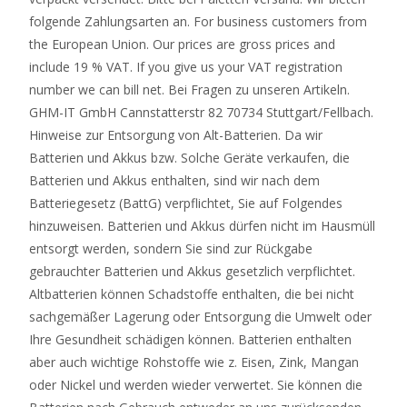
folgende Zahlungsarten an. For business customers from
the European Union. Our prices are gross prices and
include 19 % VAT. If you give us your VAT registration
number we can bill net. Bei Fragen zu unseren Artikeln.
GHM-IT GmbH Cannstatterstr 82 70734 Stuttgart/Fellbach.
Hinweise zur Entsorgung von Alt-Batterien. Da wir
Batterien und Akkus bzw. Solche Geräte verkaufen, die
Batterien und Akkus enthalten, sind wir nach dem
Batteriegesetz (BattG) verpflichtet, Sie auf Folgendes
hinzuweisen. Batterien und Akkus dürfen nicht im Hausmüll
entsorgt werden, sondern Sie sind zur Rückgabe
gebrauchter Batterien und Akkus gesetzlich verpflichtet.
Altbatterien können Schadstoffe enthalten, die bei nicht
sachgemäßer Lagerung oder Entsorgung die Umwelt oder
Ihre Gesundheit schädigen können. Batterien enthalten
aber auch wichtige Rohstoffe wie z. Eisen, Zink, Mangan
oder Nickel und werden wieder verwertet. Sie können die