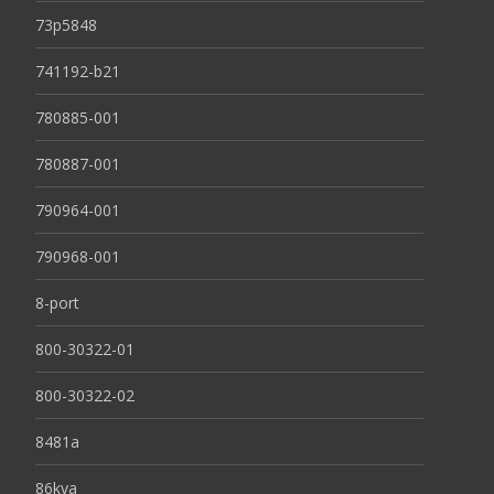
73p5848
741192-b21
780885-001
780887-001
790964-001
790968-001
8-port
800-30322-01
800-30322-02
8481a
86kva