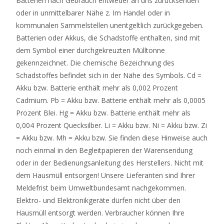
Batterien nach Gebrauch entweder an uns zurücksenden
oder in unmittelbarer Nähe z. Im Handel oder in
kommunalen Sammelstellen unentgeltlich zurückgegeben.
Batterien oder Akkus, die Schadstoffe enthalten, sind mit
dem Symbol einer durchgekreuzten Mülltonne
gekennzeichnet. Die chemische Bezeichnung des
Schadstoffes befindet sich in der Nähe des Symbols. Cd =
Akku bzw. Batterie enthält mehr als 0,002 Prozent
Cadmium. Pb = Akku bzw. Batterie enthält mehr als 0,0005
Prozent Blei. Hg = Akku bzw. Batterie enthält mehr als
0,004 Prozent Quecksilber. Li = Akku bzw. Ni = Akku bzw. Zi
= Akku bzw. Mh = Akku bzw. Sie finden diese Hinweise auch
noch einmal in den Begleitpapieren der Warensendung
oder in der Bedienungsanleitung des Herstellers. Nicht mit
dem Hausmüll entsorgen! Unsere Lieferanten sind Ihrer
Meldefrist beim Umweltbundesamt nachgekommen.
Elektro- und Elektronikgeräte dürfen nicht über den
Hausmüll entsorgt werden. Verbraucher können Ihre