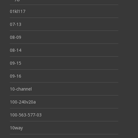
01kl117
07-13
08-09
08-14
09-15
09-16
10-channel
100-240v20a
100-563-577-03
10way