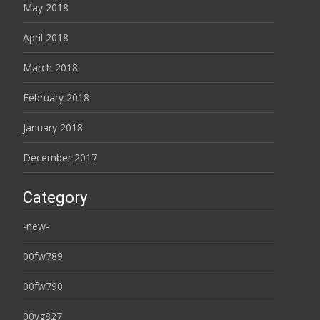
May 2018
April 2018
March 2018
February 2018
January 2018
December 2017
Category
-new-
00fw789
00fw790
00yg827