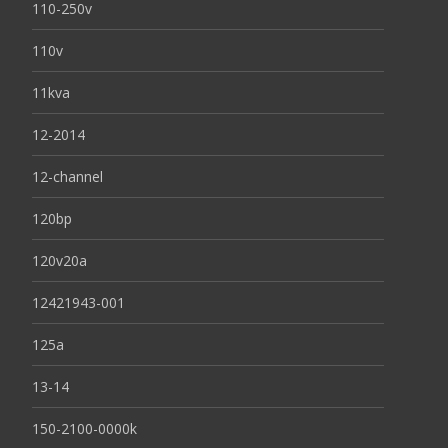
110-250v
110v
11kva
12-2014
12-channel
120bp
120v20a
12421943-001
125a
13-14
150-2100-0000k