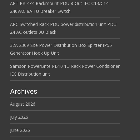
ART PB 4×4 Rackmount PDU 8-Out IEC C13/C14
240VAC 8A 1U Breaker Switch
APC Switched Rack PDU power distribution unit PDU
24 AC outlets 0U Black
32A 230V Site Power Distribution Box Splitter IP55
Generator Hook Up Unit
Samson PowerBrite PB10 1U Rack Power Conditioner
IEC Distribution unit
Archives
August 2026
July 2026
June 2026