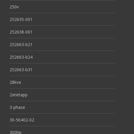
250v
252635-001
252638-001
252663-b21
252663-b24
252663-b31
28kva
2xnetapp
3-phase
30-56402-02
300hp