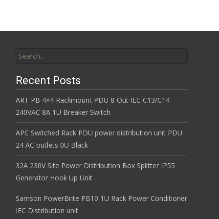
Search for:
Recent Posts
ART PB 4×4 Rackmount PDU 8-Out IEC C13/C14
240VAC 8A 1U Breaker Switch
APC Switched Rack PDU power distribution unit PDU
24 AC outlets 0U Black
32A 230V Site Power Distribution Box Splitter IP55
Generator Hook Up Unit
Samson PowerBrite PB10 1U Rack Power Conditioner
IEC Distribution unit